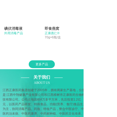
碘伏消毒液
即食燕窝
外用消毒产品
正康惠仁®
70g×6瓶/盒
更多产品
——
关于我们
——
ABOUT US
江西正康医药集团创建于2005年，拥有两家生产基地，分别
是:江西中翔健康产业有限公司和江西樟树市正康医药生物科
技有限公司。公司占地面积4万多平方米，先后投资1.2亿
元，以医药产品研发、特殊食品、功能(营养、食疗)食品生产
为主，协同消毒产品、药妆、特妆产品，整合中医诊疗、中
医药治未病、中医药康养、中药材种植、中医药文化传承、